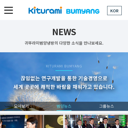
KOR
NEWS
귀뚜라미범양냉방의 다양한 소식을 만나보세요.
KITURAMI BUMYANG
끊임없는 연구개발을 통한 기술경영으로
세계 곳곳에 쾌적한 바람을 채워가고 있습니다.
모아보기
범양뉴스
그룹뉴스