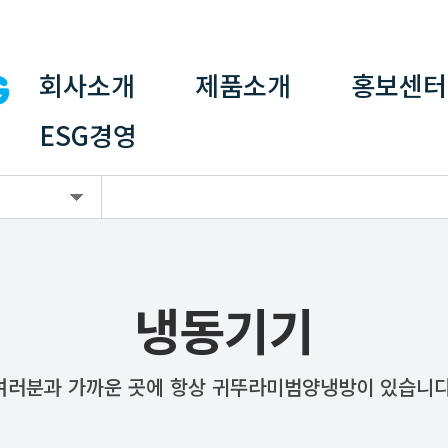
회사소개
제품소개
홍보센터
ESG경영
냉동기기
여러분과 가까운 곳에 항상 귀뚜라미범양냉방이 있습니다