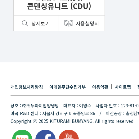
콘덴싱유니트 (CDU)
상세보기
사용설명서
개인정보처리방침
이메일무단수집거부
이용약관
사이트맵
상호 : ㈜귀뚜라미범양냉방 대표자 : 이영수
사업자 번호 : 123-81
마곡 R&D 센터 : 서울시 강서구 마곡중앙로 86 /
아산공장 : 충청남
Copyright ⓒ 2025 KITURAMI BUMYANG. All rights reserved.