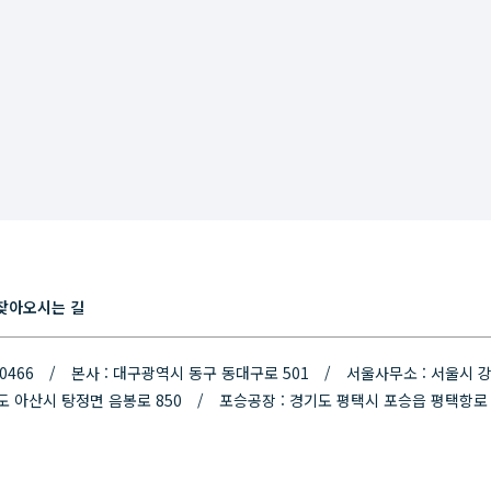
찾아오시는 길
-00466 /
본사 : 대구광역시 동구 동대구로 501 / 서울사무소 : 서울시 강
도 아산시 탕정면 음봉로 850 /
포승공장 : 경기도 평택시 포승읍 평택항로 