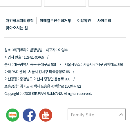
개인정보처리방침
이메일무단수집거부
이용약관
사이트맵
찾아오시는 길
상호 : ㈜귀뚜라미범양냉방 대표자 : 이영수
사업자 번호 : 123-81-00466 /
본사 : 대구광역시 동구 동대구로 501 / 서울사무소 : 서울시 강서구 공항대로 396
마곡 R&D 센터 : 서울시 강서구 마곡중앙로 86 /
아산공장 : 충청남도 아산시 탕정면 음봉로 850 /
포승공장 : 경기도 평택시 포승읍 평택항로 156번길 82
Copyright ⓒ 2025 KITURAMI BUMYANG. All rights reserved.
Family Site